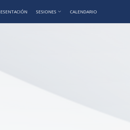
ESENTACIÓN
SESIONES
CALENDARIO